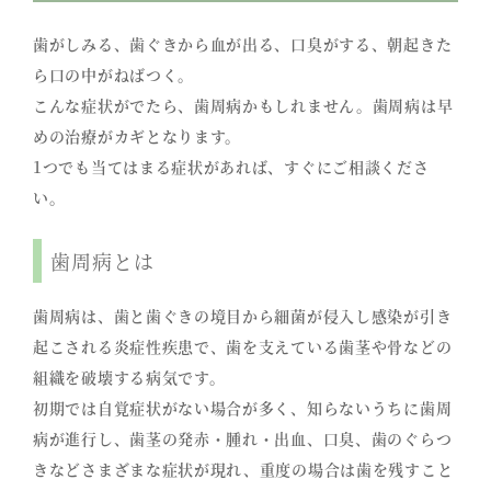
歯がしみる、歯ぐきから血が出る、口臭がする、朝起きた
ら口の中がねばつく。
こんな症状がでたら、歯周病かもしれません。歯周病は早
めの治療がカギとなります。
1つでも当てはまる症状があれば、すぐにご相談くださ
い。
歯周病とは
歯周病は、歯と歯ぐきの境目から細菌が侵入し感染が引き
起こされる炎症性疾患で、歯を支えている歯茎や骨などの
組織を破壊する病気です。
初期では自覚症状がない場合が多く、知らないうちに歯周
病が進行し、歯茎の発赤・腫れ・出血、口臭、歯のぐらつ
きなどさまざまな症状が現れ、重度の場合は歯を残すこと