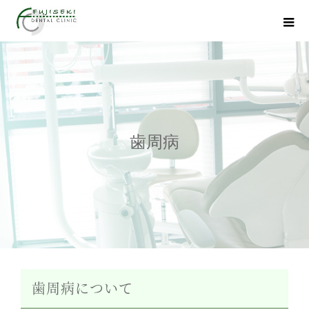
歯周病
歯周病について