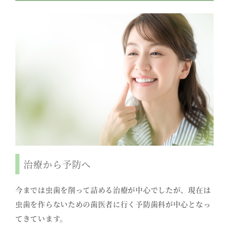
治療から予防へ
今までは虫歯を削って詰める治療が中心でしたが、現在は
虫歯を作らないための歯医者に行く予防歯科が中心となっ
てきています。