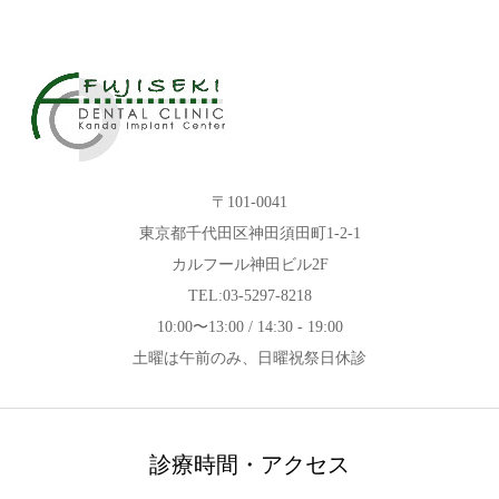
〒101-0041
東京都千代田区神田須田町1-2-1
カルフール神田ビル2F
TEL:03-5297-8218
10:00〜13:00 / 14:30 - 19:00
土曜は午前のみ、日曜祝祭日休診
診療時間・アクセス