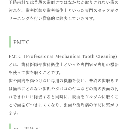
予防歯科では普段の歯磨きではなかなか取りきれない歯の
汚れを、歯科医師や歯科衛生士といった専門スタッフがク
リーニングを行い徹底的に除去していきます。
PMTC
PMTC（Professional Mechanical Tooth Cleaning)
とは、歯科医師や歯科衛生士といった専門家が専用の機器
を使って歯を磨くことです。
歯や歯肉を傷つけない専用の機器を使い、普段の歯磨きで
は簡単にとれない歯垢やタバコのヤニなどの歯の表面の汚
れをきれいに除去すると同時に、表面をツルツルに磨くこ
とで歯垢がつきにくくなり、虫歯や歯周病の予防に繋がり
ます。